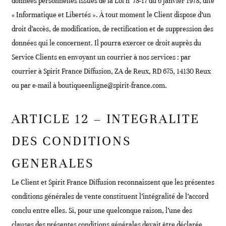
données personnelles issues de la Loi n°78-17 du 6 janvier 1978, dite
« Informatique et Libertés ». À tout moment le Client dispose d’un
droit d’accès, de modification, de rectification et de suppression des
données qui le concernent. Il pourra exercer ce droit auprès du
Service Clients en envoyant un courrier à nos services : par
courrier à Spirit France Diffusion, ZA de Reux, RD 675, 14130 Reux
ou par e-mail à boutiqueenligne@spirit-france.com.
ARTICLE 12 – INTEGRALITE
DES CONDITIONS
GENERALES
Le Client et Spirit France Diffusion reconnaissent que les présentes
conditions générales de vente constituent l’intégralité de l’accord
conclu entre elles. Si, pour une quelconque raison, l’une des
clauses des présentes conditions générales devait être déclarée