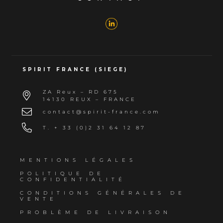
SPIRIT FRANCE (SIEGE)
ZA Reux – RD 675
14130 REUX – FRANCE
contact@spirit-france.com
T. + 33 (0)2 31 64 12 87
MENTIONS LÉGALES
POLITIQUE DE
CONFIDENTIALITÉ
CONDITIONS GÉNÉRALES DE
VENTE
PROBLÈME DE LIVRAISON