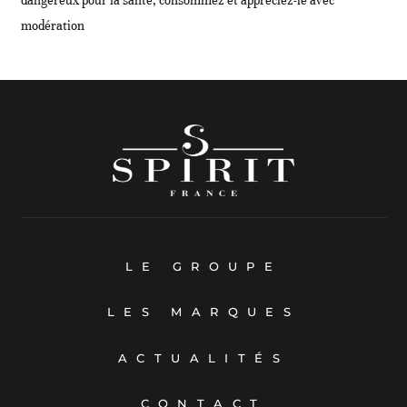
dangereux pour la santé, consommez et appréciez-le avec
modération
LE GROUPE
LES MARQUES
ACTUALITÉS
CONTACT