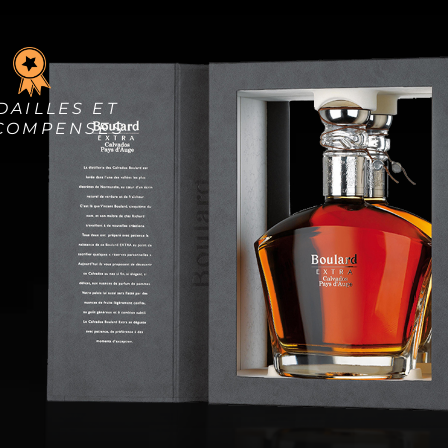
DAILLES ET
COMPENSES