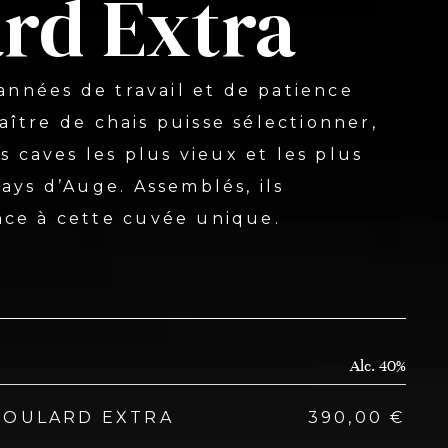
rd Extra
 années de travail et de patience
ître de chais puisse sélectionner,
es caves les plus vieux et les plus
ays d’Auge. Assemblés, ils
nce à cette cuvée unique.
Alc.
40%
BOULARD EXTRA
390,00
€